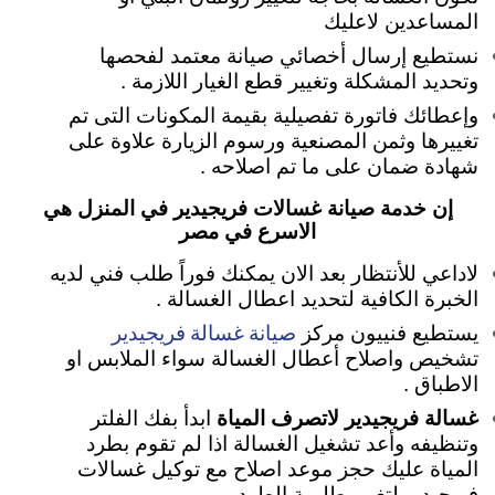
المساعدين لاعليك
نستطيع إرسال أخصائي صيانة معتمد لفحصها
وتحديد المشكلة وتغيير قطع الغيار اللازمة .
وإعطائك فاتورة تفصيلية بقيمة المكونات التى تم
تغييرها وثمن المصنعية ورسوم الزيارة علاوة على
شهادة ضمان على ما تم اصلاحه .
إن خدمة صيانة غسالات فريجيدير في المنزل هي
الاسرع في مصر
لاداعي للأنتظار بعد الان يمكنك فوراً طلب فني لديه
الخبرة الكافية لتحديد اعطال الغسالة .
صيانة غسالة فريجيدير
يستطيع فنييون مركز
تشخيص واصلاح أعطال الغسالة سواء الملابس او
الاطباق .
غسالة فريجيدير لاتصرف المياة
ابدأ بفك الفلتر
وتنظيفه وأعد تشغيل الغسالة اذا لم تقوم بطرد
المياة عليك حجز موعد اصلاح مع توكيل غسالات
فريجيدير لتغيير طلمبة الطرد .