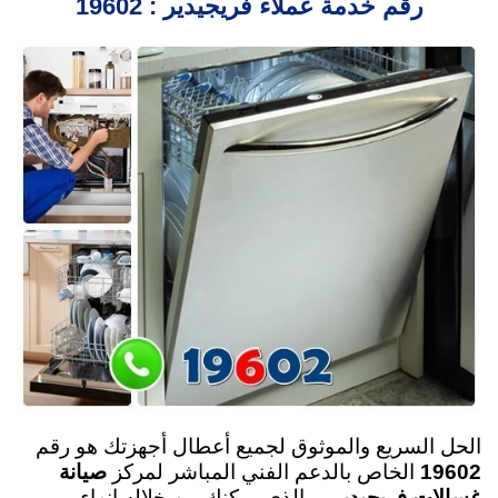
رقم خدمة عملاء فريجيدير : 19602
الحل السريع والموثوق لجميع أعطال أجهزتك هو
رقم
19602
الخاص بالدعم الفني المباشر لمركز
صيانة
غسالات فريجيدير
، والذي يمكنك من خلاله إنهاء