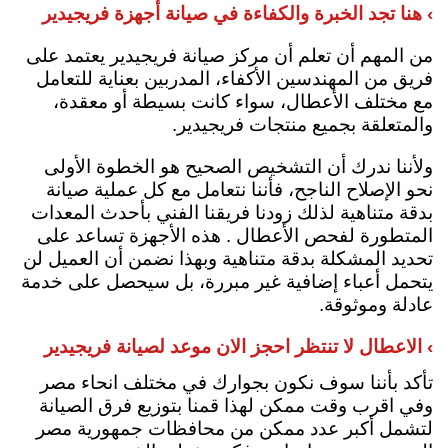
› هنا تجد الخبرة والكفاءة في صيانة أجهزة فريجيدير
من المهم أن تعلم أن مركز صيانة فريجيدير يعتمد على
فريق من المهندسين الأكفاء، المدربين بعناية للتعامل
مع مختلف الأعطال، سواء كانت بسيطة أو معقدة،
والمتعلقة بجميع منتجات فريجيدير.
ولأننا ندرك أن التشخيص الصحيح هو الخطوة الأولى
نحو الإصلاح الناجح، فأننا نتعامل مع كل عملية صيانة
بدقة متناهية لذلك زودنا فريقنا الفني بأحدث المعدات
المتطورة لفحص الأعطال . هذه الأجهزة تساعد على
تحديد المشكلة بدقة متناهية
وبهذا نضمن أن العميل لن
يتحمل أعباء إضافية غير مبررة، بل سيحصل على خدمة
عادلة وموثوقة.
› الاعطال لا تنتظر احجز الان موعد لصيانة فريجيدير
تأكد بأننا سوف نكون بجوارك في مختلف انحاء مصر
وفي اقرب وقت ممكن لهذا قمنا بتوزيع فرق الصيانة
لتشمل أكبر عدد ممكن من محافظات جمهورية مصر