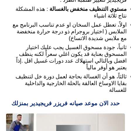
مستوي التنظيف منخفض بالغسالة
: هذه المشكلة
نتاج ثلاثة اشياء
اولاً، تعطل عمل السخان او عدم تناسب البرنامج مع
الملابس ( اختيار بروجرام ذو درجة حرارة منخفضة
مع ملابس شديدة الاتساخ)
ثانياً، جودة مسحوق الغسيل يجب عليك اختيار
المسحوق بعناية قد يكون اغلي سعراً لكنه ينظف
افضل وبالتالي استهلاك عدد دورات غسيل اقل .إذاً
يعتبر هو أوفر مالياً
ثالثاً، هو أن الغسالة بحاجة لعمل دورة خل لتنظيف
بقايا الاوساخ العالقة بالحلة الخارجية والداخلية
للغسالة
حدد الان موعد صيانه فريزر فريجيدير بمنزلك