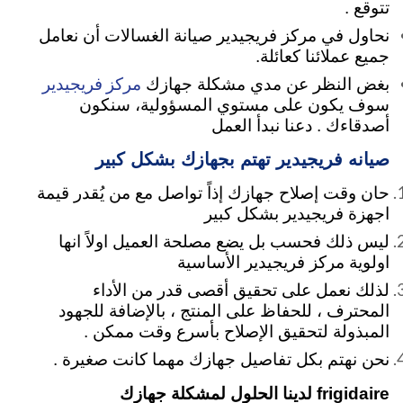
تتوقع .
نحاول في مركز فريجيدير صيانة الغسالات أن نعامل
جميع عملائنا كعائلة.
مركز فريجيدير
بغض النظر عن مدي مشكلة جهازك
سوف يكون على مستوي المسؤولية، سنكون
أصدقاءك . دعنا نبدأ العمل
صيانه فريجيدير تهتم بجهازك بشكل كبير
حان وقت إصلاح جهازك إذاً تواصل مع من يُقدر قيمة
اجهزة فريجيدير بشكل كبير
ليس ذلك فحسب بل يضع مصلحة العميل اولاً انها
اولوية مركز فريجيدير الأساسية
لذلك نعمل على تحقيق أقصى قدر من الأداء
المحترف ، للحفاظ على المنتج ، بالإضافة للجهود
المبذولة لتحقيق الإصلاح بأسرع وقت ممكن .
نحن نهتم بكل تفاصيل جهازك مهما كانت صغيرة
.
frigidaire لدينا الحلول لمشكلة جهازك