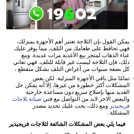
يمكن القول بإن الثلاجة تعتبر أهم الأجهزة بمنزلك،
فهي تحافظ على طعامك من التلف، مما يوفر عليك
عناء الذهاب لمتجر بيع الأغذية مرات عديدة. ومع
ذلك، فإن الثلاجة ليست غير قابلة للتلف. فهي تعاني
كل بضعة سنوات من أعراض التلف بشكل متقطع ،
تمامًا مثل باقي الأجهزة المنزلية. لكن بعض
المشكلات أكثر خطورة من غيرها، إلا أنه يمكن حل
العديد منها بإصلاح سريع دون مساعدة خارجية
صيانة ثلاجات
والبعض الاخر لابد من التواصل مع فني
فريجيدير
ومع ذلك، يجب عليك تحديد مصدر
المشكلة .
فيما يلي بعض المشكلات الشائعة لثلاجات فريجيدير