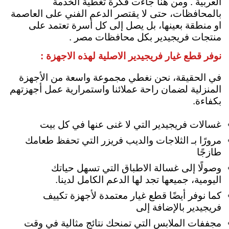
العربية . ومن هنا جاءت فكرة تغطية الخدمة
بالمحافظات، حتى لا يقتصر الدعم الفني على العاصمة
او منطقة بعينها، بل يصل إلى كل أسرة تعتمد على
منتجات فريجيدير بكل محافظات مصر .
نوفر قطع غيار فريجيدير الاصلية لهذه الاجهزة :
في الحقيقة، نحن نغطي مجموعة واسعة من الأجهزة
المنزلية لضمان راحة عملائنا واستمرارية عمل أجهزتهم
بكفاءة.
غسالات فريجيدير التي لا غنى عنها في كل بيت
مرورًا بـ الثلاجات والديب فريزر التي تحفظ طعامك
طازجًا
وصولًا إلى غسالة الاطباق التي تسهل حياتك
اليومية، جميعها تجد لها الدعم الكامل لدينا.
كما نوفر أيضًا قطع غيار معتمدة لأجهزة تكييف
فريجيدير بالإضافة إلى
مجففات الملابس التي تمنحك نتائج مثالية في وقت