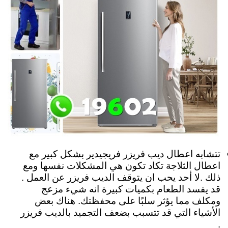
تتشابه اعطال ديب فريزر فريجيدير بشكل كبير مع
اعطال الثلاجة تكاد تكون هي المشكلات نفسها ومع
ذلك .لا أحد يحب ان يتوقف الديب فريزر عن العمل .
قد يفسد الطعام بكميات كبيرة انه شيء مزعج
ومكلف مما يؤثر سلبًا على محفظتك. هناك بعض
الأشياء التي قد تتسبب بضعف التجميد بالديب فريزر
.