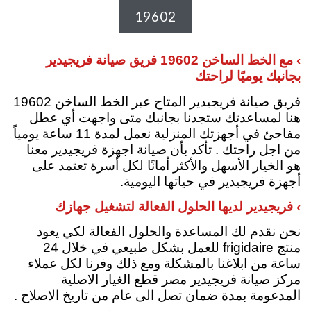
19602
› مع الخط الساخن
19602
فريق صيانة فريجيدير
بجانبك
يوميًا لراحتك
فريق صيانة فريجيدير المتاح عبر الخط الساخن 19602
هنا لمساعدتك ستجدنا بجانبك متى واجهت أي عطل
مفاجئ في أجهزتك المنزلية نعمل لمدة 11 ساعة يومياً
من اجل راحتك . تأكد بأن صيانة اجهزة فريجيدير معنا
هو الخيار الأسهل والأكثر أمانًا لكل أسرة تعتمد على
أجهزة فريجيدير في حياتها اليومية.
› فريجيدير لديها الحلول الفعالة لتشغيل جهازك
نحن نقدم لك المساعدة والحلول الفعالة لكي يعود
منتج frigidaire للعمل بشكل طبيعي في خلال 24
ساعة من ابلاغنا بالمشكلة ومع ذلك
وفرنا لكل عملاء
مركز صيانة فريجيدير مصر قطع الغيار الاصلية
المدعومة بمدة ضمان تصل الى عام من تاريخ الاصلاح .