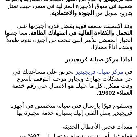
شعبية في سوق الأجهزة المنزلية في مصر، حيث تمتاز
بتاريخ طويل من
الجودة والاعتمادية
.
وقد اكتسبت سمعة قوية بفضل قدرة أجهزتها على
التحمل
و
الكفاءة العالية في استهلاك الطاقة
، مما جعلها
الخيار المفضل للأسر التي تبحث عن أجهزة تدوم طويلاً
وتقدم أداءً ممتازًا.
لماذا مركز صيانة فريجيدير
مركز صيانة فريجيدير
في
نحرص على مساعدتك في
حل مشكلات جهازك وتجاوز مرحلة التوقف بأسرع
وقت ممكن. كل ما عليك هو الاتصال على
رقم خدمة
العملاء 19602
،
وسنقوم فورًا بإرسال فني صيانة متخصص في أجهزة
فريجيدير يصل الفني إليك بسيارة خدمة مجهزة بها
معدات فحص الأعطال الحديثة
قطع غيار أصلية بنسبة جاهزية تصل إلى 87% من