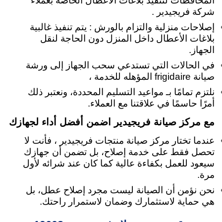
المحافظات لتنفيذ بلاغات الأعطال الخاصة بعملاء
شركة فريجيدير .
إصلاحات منزلية والتزام بالورش : يتم تنفيذ غالبية
بلاغات الأعطال داخل المنزل دون الحاجة لنقل
الجهاز.
في الحالات التي تستدعي سحب الجهاز إلى ورشة
صيانة frigidaire المؤهله للخدمة ،
نلتزم تمامًا بـ مواعيد التسليم المحددة، ونعتبر ذلك
أمرًا حاسمًا في علاقتنا مع العملاء.
مع مركز صيانة فريجيدير اضمن أفضل أداء لجهازك
عندما تختار مركز صيانة منتجات فريجيدير ، فأنت لا
تحصل فقط على خدمة إصلاح، بل تضمن أن جهازك
سيعود للعمل بكفاءة عالية كما كان عند شرائه لأول
مرة.
نحن نؤمن أن الصيانة ليست مجرد إصلاح عطل، بل
هي حماية لاستثمارك وضمان لاستمرار راحتك.