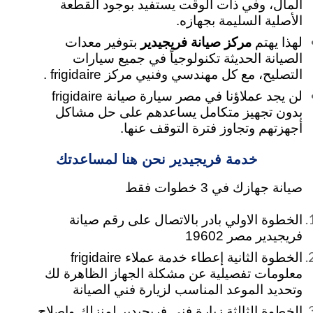
المال، وفي ذات الوقت يستفيد بوجود القطعة
الأصلية السليمة بجهازه.
لهذا يهتم
مركز صيانة فريجيدير
بتوفير معدات
الصيانة الحديثة تكنولوجياً في جميع سيارات
التصليح، مع كل مهندسي وفنيي مركز frigidaire .
لن يجد عملاؤنا في مصر سيارة صيانة frigidaire
بدون تجهيز متكامل يساعدهم على حل مشاكل
أجهزتهم وتجاوز فترة التوقف عنها.
خدمة فريجيدير نحن هنا لمساعدتك
صيانة جهازك في 3 خطوات فقط
الخطوة الاولي بادر بالاتصال على رقم صيانة
فريجيدير مصر 19602
الخطوة الثانية إعطاء خدمة عملاء frigidaire
معلومات تفصيلية عن مشكلة الجهاز الظاهرة لك
وتحديد الموعد المناسب لزيارة فني الصيانة
الخطوة الثالثة زيارة فني فريجيدير لمنزلك واصلاح