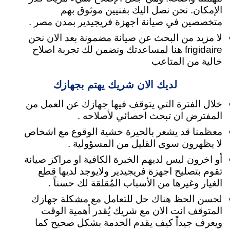
الإمكان. نحن نصل اليك بفنيين موثوق بهم
متخصصين في صيانة اجهزة فريجيدير بمدن مصر .
لا مزيد من البحث عن صيانة مضمونة بعد الان نحن
frigidaire هنا لمساعدتك
ونضمن لك تجربة اصلاح
خالية من المتاعب
لديك الان شريك يهتم بجهازك
خلال الفترة التي يتوقف فيها جهازك عن العمل من
المفترض ان تبحث اخصائي لأصلاحه .
معظمنا قد يشعر بالحيرة خشية الوقوع مع اشخاص
لا يظهرون سوى القليل من المسؤولية .
أو اخرون ليس لديهم الخبرة الكافية او مراكز صيانة
تقوم بتصليح اجهزة فريجيدير ولايوجد لديها قطع
الغيار وغيرها من الأسباب المُقلقة لك حسناً .
لحسن الحظ هناك حل للتعامل مع مشكلة جهازك
المتوقف انت الان مع شريك يُقدر أهمية الوقت
ويعرف جيداً كيف يقدم الخدمة بشكل صحيح كما