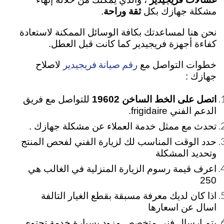
مشكلة جهازك بكل
ثقة وراحة
.
نحن هنا لمساعدتك بكافة الوسائل الممكنة لاستعادة
كفاءة أجهزة فريجيدير كما كانت قبل العطل.
رقم صيانة فريجيدير
خطوات التواصل مع
لاصلاح
جهازك :
اتصل على الخط الساخن 19602
للتواصل مع فريق
الدعم الفني frigidaire.
تحدث مع ممثل خدمة العملاء عن مشكلة جهازك .
حدد الوقت المناسب لك لزيارة الفني لفحص المنتج
وتحديد المشكلة
اعرف قيمة رسوم الزيارة المنزلية في الغالب هي
250
اذا كان لديك معرفة مسبقة بقطع الغيار التالفة
اسال عن اسعارها
يتم إرسال فني متخصص مزود بسيارة خدمة تحتوي