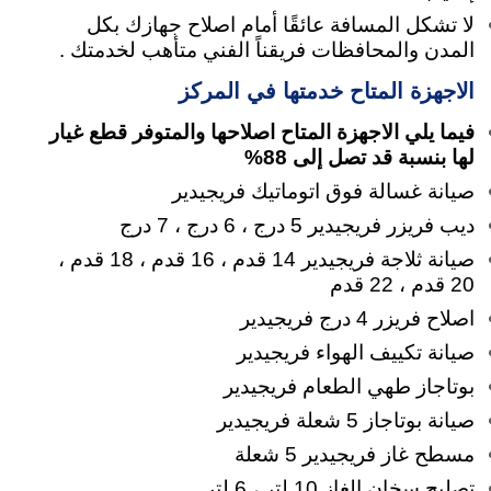
لا تشكل المسافة عائقًا أمام اصلاح جهازك بكل
المدن والمحافظات فريقناً الفني متأهب لخدمتك .
الاجهزة المتاح خدمتها في المركز
فيما يلي الاجهزة المتاح اصلاحها والمتوفر قطع غيار
لها بنسبة قد تصل إلى 88%
صيانة غسالة فوق اتوماتيك فريجيدير
ديب فريزر فريجيدير 5 درج ، 6 درج ، 7 درج
صيانة ثلاجة فريجيدير 14 قدم ، 16 قدم ، 18 قدم ،
20 قدم ، 22 قدم
اصلاح فريزر 4 درج فريجيدير
صيانة تكييف الهواء فريجيدير
بوتاجاز طهي الطعام فريجيدير
صيانة بوتاجاز 5 شعلة فريجيدير
مسطح غاز فريجيدير 5 شعلة
تصليح سخان الغاز 10 لتر ، 6 لتر