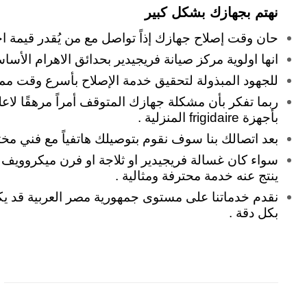
نهتم بجهازك بشكل كبير
حان وقت إصلاح جهازك إذاً تواصل مع من يُقدر قيمة 
انها اولوية مركز صيانة فريجيدير بحدائق الاهرام الأ
للجهود المبذولة لتحقيق خدمة الإصلاح بأسرع وقت م
ربما تفكر بأن مشكلة جهازك المتوقف أمراً مرهقًا لاع
بأجهزة frigidaire المنزلية .
بعد اتصالك بنا سوف نقوم بتوصيلك هاتفياً مع فني 
سواء كان غسالة فريجيدير او ثلاجة او فرن ميكروويف
ينتج عنه خدمة محترفة ومثالية .
نقدم خدماتنا على مستوى جمهورية مصر العربية قد يكون 
بكل دقة .