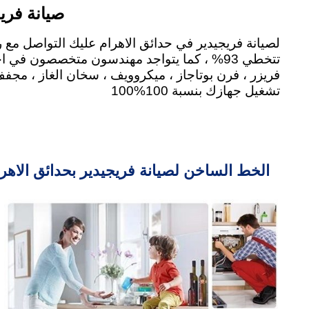
صيانة فريج
تتخطي 93% ، كما يتواجد مهندسون متخصصون في
تشغيل جهازك بنسبة 100%100
الخط الساخن لصيانة فريجيدير بحدائق الاهرام 02