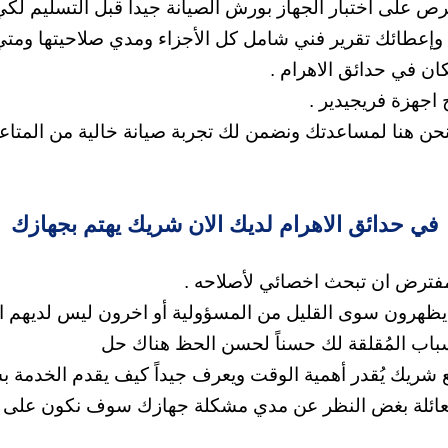
 على اختبار الجهاز بورش الصيانة جيداً قبل التسليم لكي 
ها وإعطائك تقرير فني شامل كل الأجزاء ومدي صلاحيتها ومت
ان في حدائق الاهرام .
اجهزة فريجيدير .
 نحن هنا لمساعدتك
ونضمن لك تجربة صيانة خالية من المتاع
في حدائق الاهرام لديك الان شريك يهتم بجهازك
مفترض ان تبحث اخصائي لأصلاحه .
 يظهرون سوى القليل من المسؤولية
أو اخرون ليس لديهم ال
لأسباب المُقلقة لك حسناً لحسن الحظ هناك حل
 شريك يُقدر أهمية الوقت ويعرف جيداً كيف يقدم الخدمة ب
 كعائلة بغض النظر عن مدي مشكلة جهازك سوف نكون على م