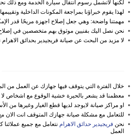
لكنها لاتشمل رسوم انتقال سيارة الخدمة ومع ذلك نحرص
لهذا يقوم خبراؤنا بمراجعة المكونات الداخلية وتقييم
مهمتنا واضحة: وهي جعل إصلاح اجهزة مريحًا قدر الإمك
نحن نصل اليك بفنيين موثوق بهم متخصصين في إصلاح 
لا مزيد من البحث عن صيانة فريجيدير بحدائق الاهرام
خلال الفترة التي يتوقف فيها جهازك عن العمل من ال
معظمنا قد يشعر بالحيرة خشية الوقوع مع اشخاص لا
او مراكز صيانة لايوجد لديها قطع الغيار وغيرها من ا
للتعامل مع مشكلة صيانة جهازك المتوقف انت الان مع
فريجيدير حدائق الاهرام
نحن
نتعامل مع جميع عملائنا
العمل