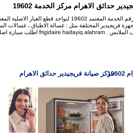
يدير حدائق الاهرام مركز الخدمة 19602
لصيانة فريجيدير في حدائق الاهرام عليك التواصل مع رقم الخدمة المعتمد 
 اجهزة فريجيدير المختلفة مثل : غسالة الاطباق ، غسالات الم
فريزر ، فرن بوتاجاز ، ميكروويف ، سخان الغاز ، 
196
مركز صيانة فريجيدير حدائق الاهرام