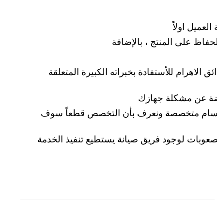
عميل اولاً
حفاظ على المنتج ، بالإضافة
الاهرام للأستفادة بخبراته الكبيرة المتعلقة
اضة عن مشكلة جهازك
نا اقسام متخصصة ونعرف بأن التخصص قطعاً سوف
الصعوبات لوجود فريق صيانة يستطيع تنفيذ الخدمة