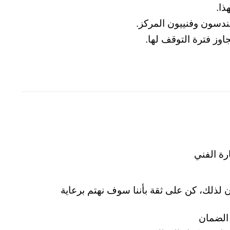
ذا.
هندسون وفنييون المركز.
وز فترة التوقف لها.
رة الفني
 لذلك، كن على ثقة بأننا سوف نهتم برعاية