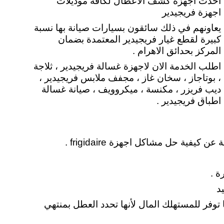
احدث اجهزة كشف الأعطال لكافة موديلات
اجهزة فريجيدير
يعاونهم في ذلك سائقون بسيارات صيانة بها نسبة
كبيرة لقطع غيار فريجيدير المعتمدة بضمان
المركز بحدائق الاهرام .
اطلب الخدمة الان لاجهزة غسالة فريجيدير ، ثلاجة
، بوتاجاز ، سخان غاز ، مجفف ملابس فريجيدير ،
ديب فريزر ، مكنسة ، ميكروويف ، صيانة غسالة
اطباق فريجيدير .
ية حل مشاكل اجهزة frigidaire .
ة .
د
ا توفر للمستهلك المال لأنها تحدد العطل بمنتهي