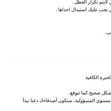
لايتم تكرار العطل .
ي يجب عليك استبدال احداها .
ب .
خبرة الكافية
شكل صحيح كما تتوقع .
ستوي المسؤولية، سنكون أصدقاءك دعنا نبدأ