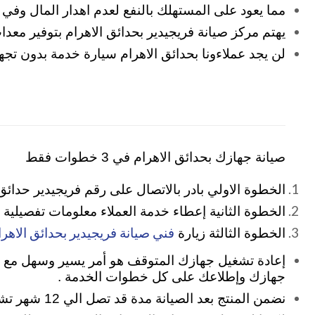
مما يعود على المستهلك بالنفع لعدم اهدار المال وفي 
يهتم مركز صيانة فريجيدير بحدائق الاهرام بتوفير معدا
لن يجد عملاءونا بحدائق الاهرام سيارة خدمة بدون تج
صيانة جهازك بحدائق الاهرام في 3 خطوات فقط
الخطوة الاولي بادر بالاتصال على رقم فريجيدير حدائق الاه
الخطوة الثانية إعطاء خدمة العملاء معلومات تفصيلية
فني صيانة فريجيدير بحدائق الاهرا
الخطوة الثالثة زيارة
إعادة تشغيل جهازك المتوقف هو أمر يسير وسهل مع مرك
جهازك وإطلاعك على كل خطوات الخدمة .
نضمن المنتج بعد الصيانة مدة قد تصل الي 12 شهر تشمل تغيير قطع الغيار المستبدلة وقيمة المصنعية داخل فترة الضمان