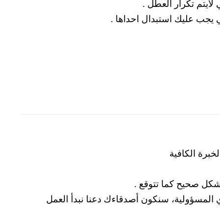
لايتم تكرار العطل .
ي يجب عليك استبدال احداها .
خبرة الكافية
شكل صحيح كما تتوقع .
لمسؤولية، سنكون أصدقاءك دعنا نبدأ العمل