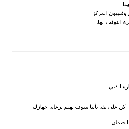
ذا.
 وفنييون المركز.
ة التوقف لها.
رة الفني
 كن على ثقة بأننا سوف نهتم برعاية جهازك