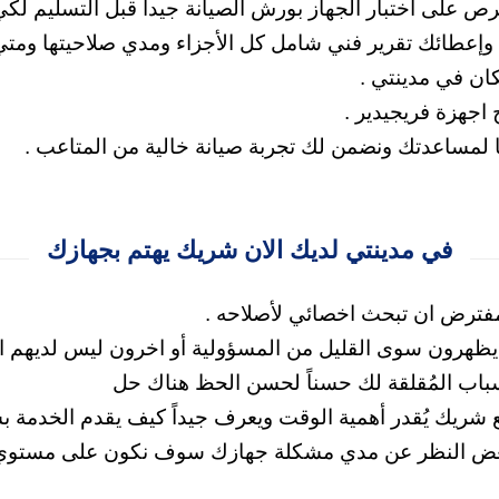
 على اختبار الجهاز بورش الصيانة جيداً قبل التسليم لكي 
ها وإعطائك تقرير فني شامل كل الأجزاء ومدي صلاحيتها ومت
كان في مدينتي .
اجهزة فريجيدير .
نا لمساعدتك
ونضمن لك تجربة صيانة خالية من المتاعب .
في مدينتي لديك الان شريك يهتم بجهازك
مفترض ان تبحث اخصائي لأصلاحه .
 يظهرون سوى القليل من المسؤولية
أو اخرون ليس لديهم ال
لأسباب المُقلقة لك حسناً لحسن الحظ هناك حل
 شريك يُقدر أهمية الوقت ويعرف جيداً كيف يقدم الخدمة ب
ة بغض النظر عن مدي مشكلة جهازك سوف نكون على مستوي ا