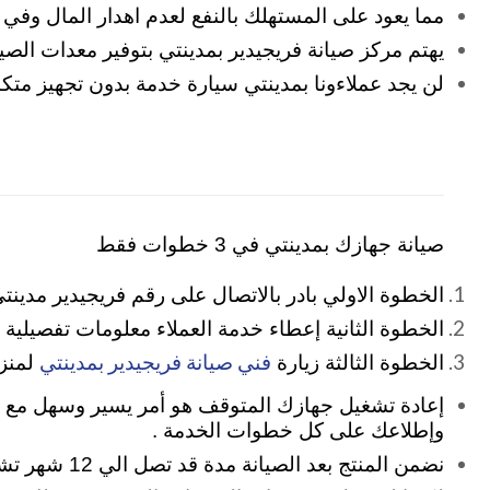
مما يعود على المستهلك بالنفع لعدم اهدار المال وفي 
يهتم مركز صيانة فريجيدير بمدينتي بتوفير معدات الصي
لن يجد عملاءونا بمدينتي سيارة خدمة بدون تجهيز متك
صيانة جهازك بمدينتي في 3 خطوات فقط
الخطوة الاولي بادر بالاتصال على رقم فريجيدير مدينتي 602
الخطوة الثانية إعطاء خدمة العملاء معلومات تفصيلية
فني صيانة فريجيدير بمدينتي
الخطوة الثالثة زيارة
لمنزلك 
إعادة تشغيل جهازك المتوقف هو أمر يسير وسهل مع مر
وإطلاعك على كل خطوات الخدمة .
نضمن المنتج بعد الصيانة مدة قد تصل الي 12 شهر تشمل تغيير قطع الغيار المستبدلة وقيمة المصنعية داخل فترة الضمان