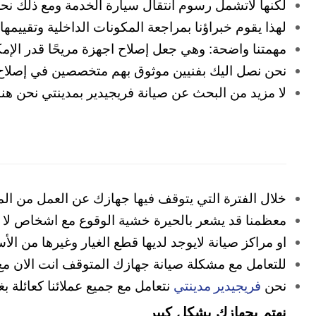
لكنها لاتشمل رسوم انتقال سيارة الخدمة ومع ذلك نحرص
لهذا يقوم خبراؤنا بمراجعة المكونات الداخلية وتقييم
مهمتنا واضحة: وهي جعل إصلاح اجهزة مريحًا قدر الإم
نحن نصل اليك بفنيين موثوق بهم متخصصين في إصلاح 
لا مزيد من البحث عن صيانة فريجيدير بمدينتي نحن ه
خلال الفترة التي يتوقف فيها جهازك عن العمل من ال
معظمنا قد يشعر بالحيرة خشية الوقوع مع اشخاص لا
او مراكز صيانة لايوجد لديها قطع الغيار وغيرها من ا
للتعامل مع مشكلة صيانة جهازك المتوقف انت الان مع
فريجيدير مدينتي
نحن
نتعامل مع جميع عملائنا كعائل
نهتم بجهازك بشكل كبير