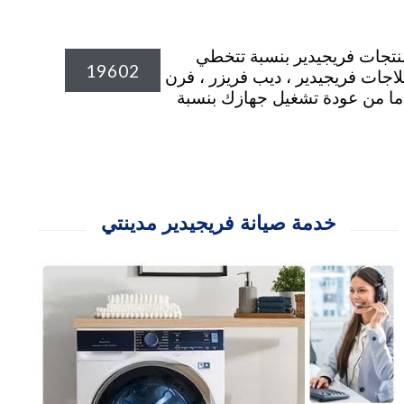
 قطع الغيار الاصلية المعتمدة لمنتجات فريجيدير بنسبة تتخطي
19602
اجات فريجيدير ، ديب فريزر ، فرن
ب سيارة اصلاح منزلي الان وثق تماما من عودة تشغيل جهازك بنسبة
خدمة صيانة فريجيدير مدينتي