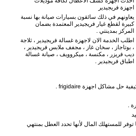
احدث اجهزة كشف الأعطال لكافة موديلات
اجهزة فريجيدير
يعاونهم في ذلك سائقون بسيارات صيانة بها نسبة
كبيرة لقطع غيار فريجيدير المعتمدة بضمان
المركز بمدينتي .
اطلب الخدمة الان لاجهزة غسالة فريجيدير ، ثلاجة
، بوتاجاز ، سخان غاز ، مجفف ملابس فريجيدير ،
ديب فريزر ، مكنسة ، ميكروويف ، صيانة غسالة
اطباق فريجيدير .
شاكل اجهزة frigidaire .
ة .
د
ا توفر للمستهلك المال لأنها تحدد العطل بمنتهي