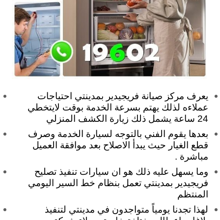
يعرف مركز صيانة فريجيدير بمدينتي احتياجات
عملاءه لذلك يهتم بسرعة الخدمة بوقت لايتخطي
24 ساعة يشمل ذلك زيارة الكشف المنزلي
بعدها يقوم الفني بالتوجه لسيارة الخدمة وصرف
قطع الغيار حيث يبدأ الاصلاح بعد موافقة العميل
مباشرة .
وما يسهل عليه ذلك هو ان سيارات تنفيذ تصليح
فريجيدير بمدينتي تعمل بنظام خط السير اليومي
المنتظم
لهذا تجدنا يومياً متواجدون في مدينتي لتنفيذ